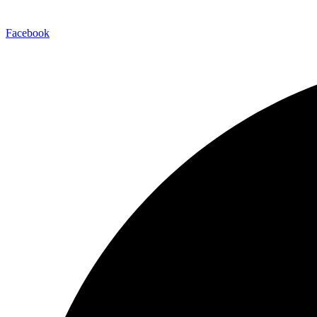
info@psicologiayalimentacion.com
Facebook