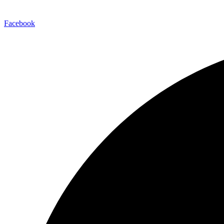
info@psicologiayalimentacion.com
Facebook